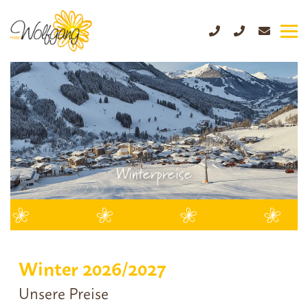
Winterpreise
Winter 2026/2027
Unsere Preise