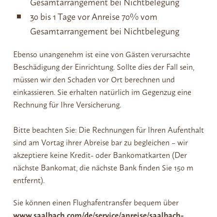
Gesamtarrangement bei Nichtbelegung
30 bis 1 Tage vor Anreise 70% vom
Gesamtarrangement bei Nichtbelegung
Ebenso unangenehm ist eine von Gästen verursachte
Beschädigung der Einrichtung. Sollte dies der Fall sein,
müssen wir den Schaden vor Ort berechnen und
einkassieren. Sie erhalten natürlich im Gegenzug eine
Rechnung für Ihre Versicherung.
Bitte beachten Sie: Die Rechnungen für Ihren Aufenthalt
sind am Vortag ihrer Abreise bar zu begleichen – wir
akzeptiere keine Kredit- oder Bankomatkarten (Der
nächste Bankomat, die nächste Bank finden Sie 150 m
entfernt).
Sie können einen Flughafentransfer bequem über
www.saalbach.com/de/service/anreise/saalbach-