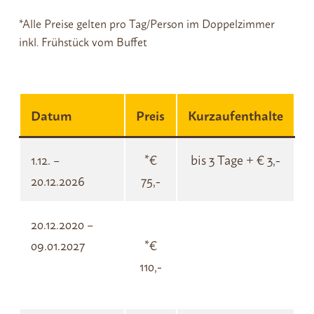
*Alle Preise gelten pro Tag/Person im Doppelzimmer
inkl. Frühstück vom Buffet
Datum
Preis
Kurzaufenthalte
1.12. –
*€
bis 3 Tage + € 3,-
20.12.2026
75,-
20.12.2020 –
09.01.2027
*€
110,-